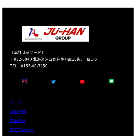
【本社芽室ヤード】
〒082-0040 北海道河西郡芽室町西10条7丁目1-5
TEL：0155-40-7150
ホーム
買取実績
在庫情報
査定フォーム