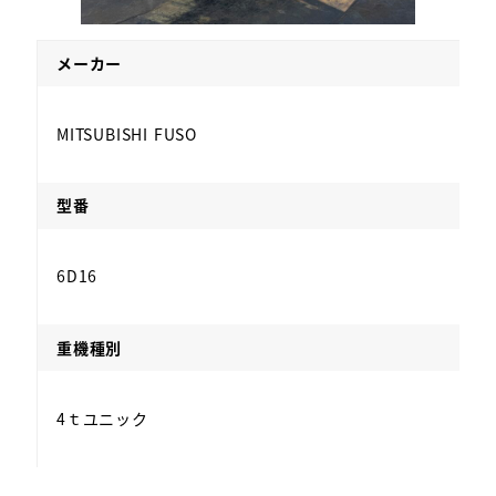
メーカー
MITSUBISHI FUSO
型番
6D16
重機種別
4ｔユニック