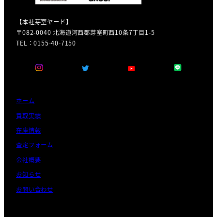
【本社芽室ヤード】
〒082-0040 北海道河西郡芽室町西10条7丁目1-5
TEL：0155-40-7150
ホーム
買取実績
在庫情報
査定フォーム
会社概要
お知らせ
お問い合わせ