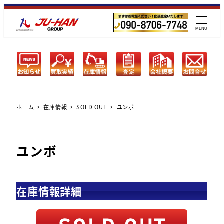
メ
イ
MENU
ン
コ
ン
テ
ン
ツ
ホーム
在庫情報
SOLD OUT
ユンボ
へ
移
動
ユンボ
在庫情報詳細