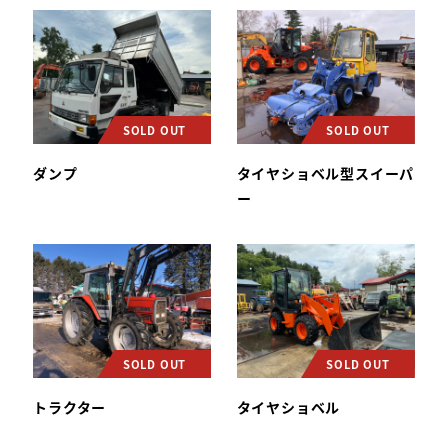
SOLD OUT
SOLD OUT
ダンプ
タイヤショベル型スイーパ
ー
SOLD OUT
SOLD OUT
トラクター
タイヤショベル