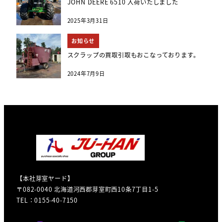
JOHN DEERE 6510 入荷いたしました
2025年3月31日
お知らせ
スクラップの買取引取もおこなっております。
2024年7月9日
【本社芽室ヤード】
〒082-0040 北海道河西郡芽室町西10条7丁目1-5
TEL：0155-40-7150